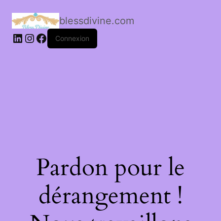
blessdivine.com
Connexion
Pardon pour le
dérangement !