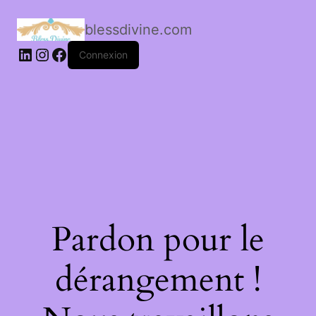
blessdivine.com
Connexion
Pardon pour le
dérangement !