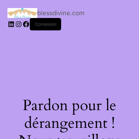
blessdivine.com
Connexion
Pardon pour le
dérangement !