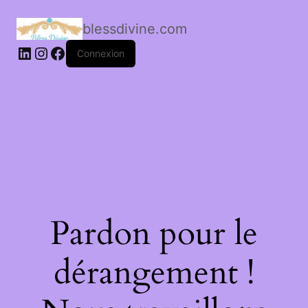
blessdivine.com
Connexion
Pardon pour le
dérangement !